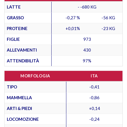
LATTE
- -680 KG
GRASSO
-0,27 %
-56 KG
PROTEINE
+0,01%
-23 KG
FIGLIE
973
ALLEVAMENTI
430
ATTENDIBILITÀ
97%
MORFOLOGIA
ITA
TIPO
-0,41
MAMMELLA
-0,86
ARTI & PIEDI
+0,14
LOCOMOZIONE
-0,24