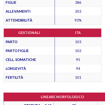
FIGLIE
386
ALLEVAMENTI
203
ATTENDIBILITÀ
93%
GESTIONALI
ITA
PARTO
103
PARTO FIGLIE
102
CELL. SOMATICHE
95
LONGEVITÀ
94
FERTILITÀ
101
LINEARE MORFOLOGICO