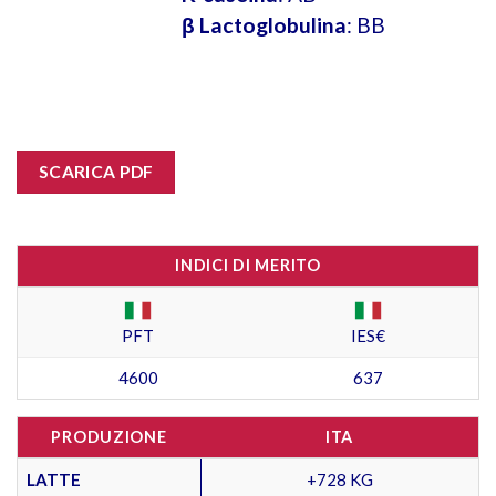
β Lactoglobulina
: BB
SCARICA PDF
INDICI DI MERITO
PFT
IES€
4600
637
PRODUZIONE
ITA
LATTE
+728 KG