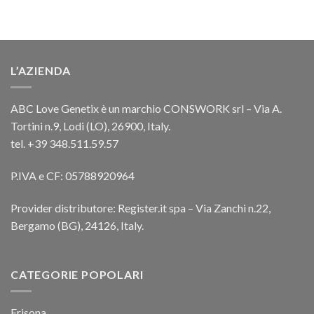
L’AZIENDA
ABC Love Genetix è un marchio CONSWORK srl – Via A.
Tortini n.9, Lodi (LO), 26900, Italy.
tel. +39 348.511.59.57
P.IVA e CF: 05788920964
Provider distributore: Register.it spa – Via Zanchi n.22,
Bergamo (BG), 24126, Italy.
CATEGORIE POPOLARI
Frisona