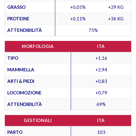
GRASSO
+0,05%
+29 KG
PROTEINE
+0,11%
+36 KG
ATTENDIBILITÀ
75%
MORFOLOGIA
ITA
TIPO
+1,16
MAMMELLA
+2,94
ARTI & PIEDI
+0,83
LOCOMOZIONE
+0,79
ATTENDIBILITÀ
69%
GESTIONALI
ITA
PARTO
103