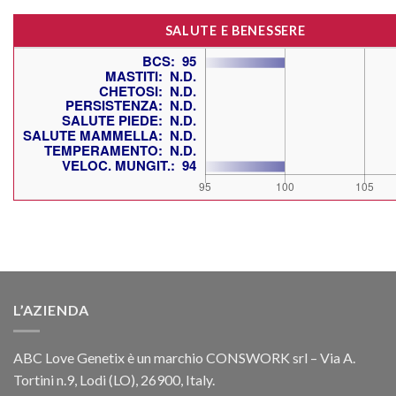
SALUTE E BENESSERE
L’AZIENDA
ABC Love Genetix è un marchio CONSWORK srl – Via A.
Tortini n.9, Lodi (LO), 26900, Italy.