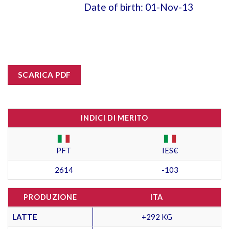
Date of birth: 01-Nov-13
SCARICA PDF
INDICI DI MERITO
PFT
IES€
2614
-103
PRODUZIONE
ITA
LATTE
+292 KG