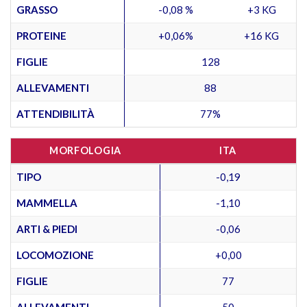
GRASSO
-0,08 %
+3 KG
PROTEINE
+0,06%
+16 KG
FIGLIE
128
ALLEVAMENTI
88
ATTENDIBILITÀ
77%
MORFOLOGIA
ITA
TIPO
-0,19
MAMMELLA
-1,10
ARTI & PIEDI
-0,06
LOCOMOZIONE
+0,00
FIGLIE
77
ALLEVAMENTI
50