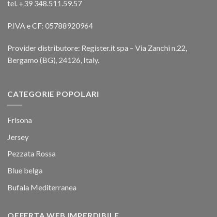
tel. +39 348.511.59.57
P.IVA e CF: 05788920964
Provider distributore: Register.it spa – Via Zanchi n.22,
Bergamo (BG), 24126, Italy.
CATEGORIE POPOLARI
Frisona
Jersey
Pezzata Rossa
Blue belga
Bufala Mediterranea
OFFERTA WEB IMPERDIBILE