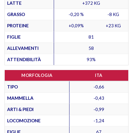
LATTE
+372 KG
GRASSO
-0,20 %
-8 KG
PROTEINE
+0,09%
+23 KG
FIGLIE
81
ALLEVAMENTI
58
ATTENDIBILITÀ
93%
MORFOLOGIA
ITA
TIPO
-0,66
MAMMELLA
-0,43
ARTI & PIEDI
-0,99
LOCOMOZIONE
-1,24
FIGLIE
67