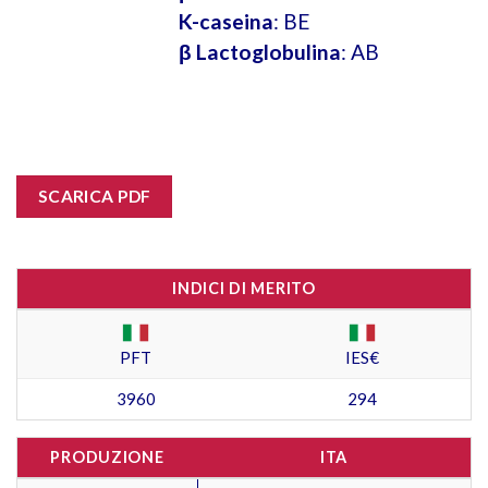
K-caseina
: BE
β Lactoglobulina
: AB
SCARICA PDF
INDICI DI MERITO
PFT
IES€
3960
294
PRODUZIONE
ITA