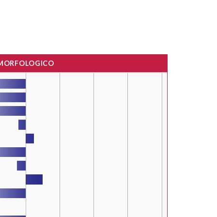
 MORFOLOGICO