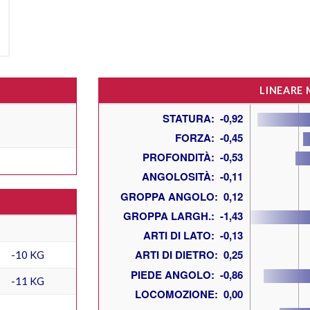
LINEARE
-10 KG
-11 KG