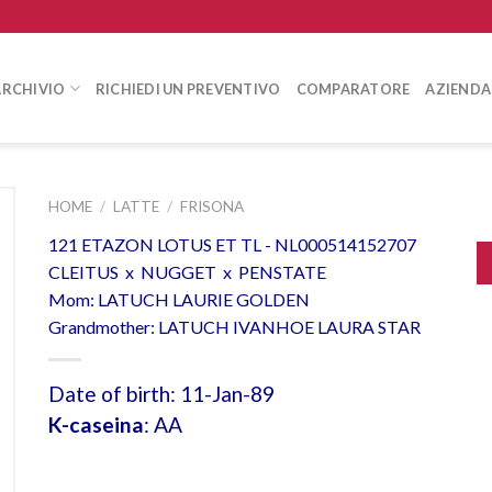
ARCHIVIO
RICHIEDI UN PREVENTIVO
COMPARATORE
AZIENDA
HOME
/
LATTE
/
FRISONA
121 ETAZON LOTUS ET TL - NL000514152707
CLEITUS x NUGGET x PENSTATE
Mom: LATUCH LAURIE GOLDEN
Grandmother: LATUCH IVANHOE LAURA STAR
Date of birth: 11-Jan-89
K-caseina
: AA