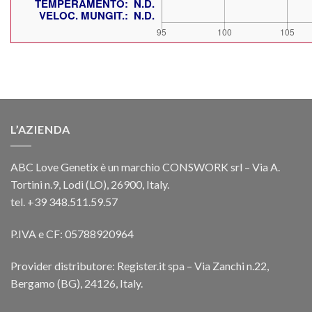
L’AZIENDA
ABC Love Genetix è un marchio CONSWORK srl – Via A.
Tortini n.9, Lodi (LO), 26900, Italy.
tel. +39 348.511.59.57
P.IVA e CF: 05788920964
Provider distributore: Register.it spa – Via Zanchi n.22,
Bergamo (BG), 24126, Italy.