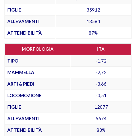
FIGLIE
35912
ALLEVAMENTI
13584
ATTENDIBILITÀ
87%
MORFOLOGIA
ITA
TIPO
-1,72
MAMMELLA
-2,72
ARTI & PIEDI
-3,66
LOCOMOZIONE
-3,51
FIGLIE
12077
ALLEVAMENTI
5674
ATTENDIBILITÀ
83%