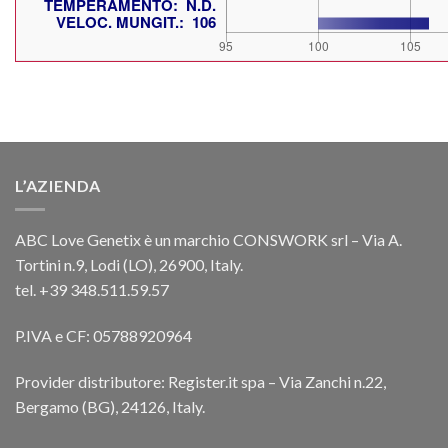
L’AZIENDA
ABC Love Genetix è un marchio CONSWORK srl – Via A.
Tortini n.9, Lodi (LO), 26900, Italy.
tel. +39 348.511.59.57
P.IVA e CF: 05788920964
Provider distributore: Register.it spa – Via Zanchi n.22,
Bergamo (BG), 24126, Italy.