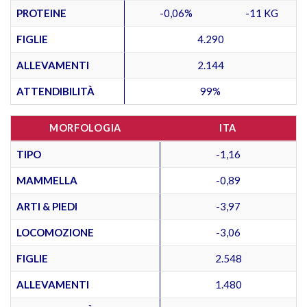
PROTEINE
-0,06%
-11 KG
FIGLIE
4.290
ALLEVAMENTI
2.144
ATTENDIBILITÀ
99%
MORFOLOGIA
ITA
TIPO
-1,16
MAMMELLA
-0,89
ARTI & PIEDI
-3,97
LOCOMOZIONE
-3,06
FIGLIE
2.548
ALLEVAMENTI
1.480