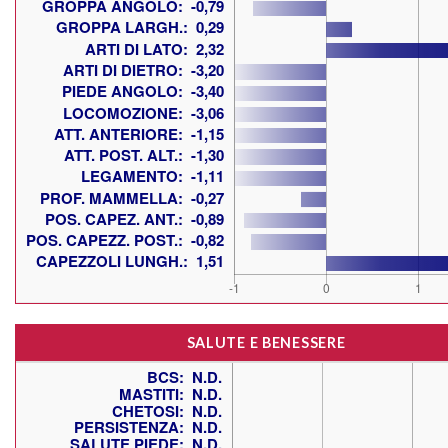
SALUTE E BENESSERE