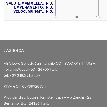
L’AZIENDA
ABC Love Genetix è un marchio CONSWORK srl – Via A.
Tortini n.9, Lodi (LO), 26900, Italy.
tel. +39 348.511.59.57
P.IVA e CF: 05788920964
Provider distributore: Register.it spa – Via Zanchi n.22,
Bergamo (BG), 24126, Italy.