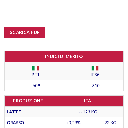
SCARICA PDF
INDICI DI MERITO
PFT
IES€
-609
-310
PRODUZIONE
ITA
LATTE
- -123 KG
GRASSO
+0,28%
+23 KG