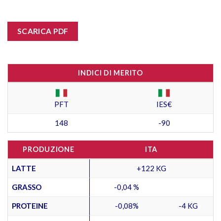
SCARICA PDF
INDICI DI MERITO
PFT
IES€
148
-90
PRODUZIONE
ITA
LATTE
+122 KG
GRASSO
-0,04 %
PROTEINE
-0,08%
-4 KG