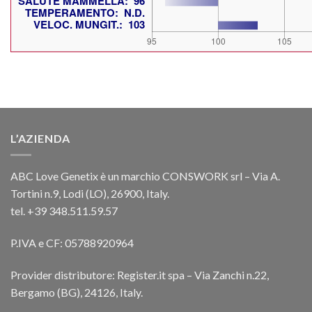
L’AZIENDA
ABC Love Genetix è un marchio CONSWORK srl – Via A.
Tortini n.9, Lodi (LO), 26900, Italy.
tel. +39 348.511.59.57
P.IVA e CF: 05788920964
Provider distributore: Register.it spa – Via Zanchi n.22,
Bergamo (BG), 24126, Italy.