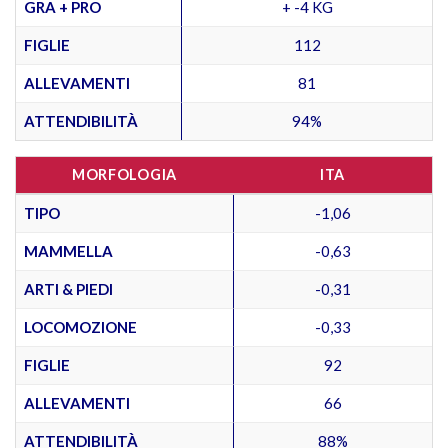
GRA + PRO
+ -4 KG
FIGLIE
112
ALLEVAMENTI
81
ATTENDIBILITÀ
94%
MORFOLOGIA
ITA
TIPO
-1,06
MAMMELLA
-0,63
ARTI & PIEDI
-0,31
LOCOMOZIONE
-0,33
FIGLIE
92
ALLEVAMENTI
66
ATTENDIBILITÀ
88%