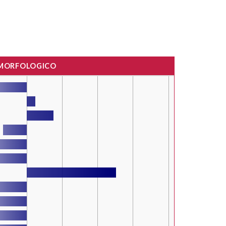
 MORFOLOGICO