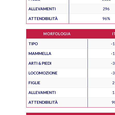
ALLEVAMENTI
296
ATTENDIBILITÀ
96%
MORFOLOGIA
I
TIPO
-1
MAMMELLA
-1
ARTI & PIEDI
-3
LOCOMOZIONE
-3
FIGLIE
2
ALLEVAMENTI
1
ATTENDIBILITÀ
9