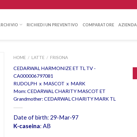
ARCHIVIO
RICHIEDI UN PREVENTIVO
COMPARATORE
AZIENDA
HOME
/
LATTE
/
FRISONA
CEDARWAL HARMONIZE ET TL TV -
CA000006797081
RUDOLPH x MASCOT x MARK
Mom: CEDARWAL CHARITY MASCOT ET
Grandmother: CEDARWAL CHARITY MARK TL
Date of birth: 29-Mar-97
K-caseina
: AB