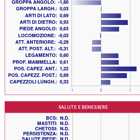
SALUTE E BENESSERE