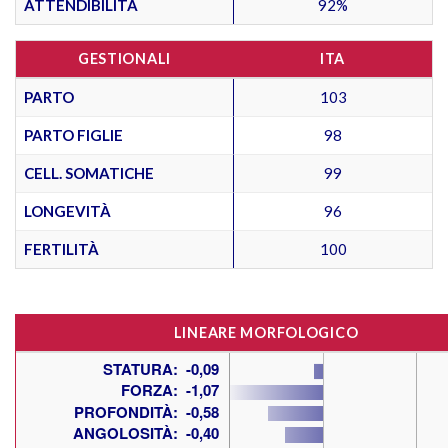
ATTENDIBILITÀ
92%
GESTIONALI
ITA
PARTO
103
PARTO FIGLIE
98
CELL. SOMATICHE
99
LONGEVITÀ
96
FERTILITÀ
100
LINEARE MORFOLOGICO