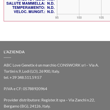
L’AZIENDA
ABC Love Genetix è un marchio CONSWORK srl – Via A.
Tortini n.9, Lodi (LO), 26900, Italy.
tel. +39 348.511.59.57
P.IVA e CF: 05788920964
Provider distributore: Register.it spa – Via Zanchi n.22,
Bergamo (BG), 24126, Italy.