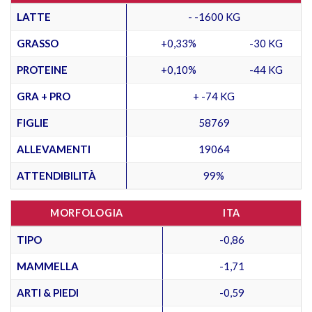
LATTE
- -1600 KG
GRASSO
+0,33%
-30 KG
PROTEINE
+0,10%
-44 KG
GRA + PRO
+ -74 KG
FIGLIE
58769
ALLEVAMENTI
19064
ATTENDIBILITÀ
99%
MORFOLOGIA
ITA
TIPO
-0,86
MAMMELLA
-1,71
ARTI & PIEDI
-0,59