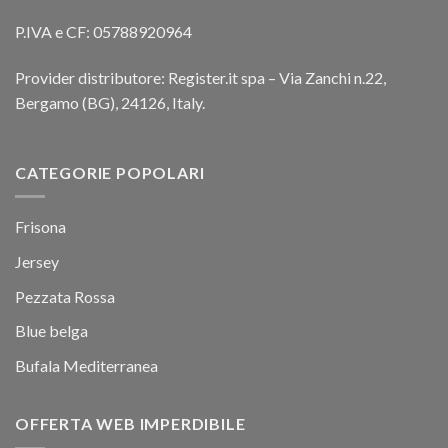
P.IVA e CF: 05788920964
Provider distributore: Register.it spa – Via Zanchi n.22,
Bergamo (BG), 24126, Italy.
CATEGORIE POPOLARI
Frisona
Jersey
Pezzata Rossa
Blue belga
Bufala Mediterranea
OFFERTA WEB IMPERDIBILE