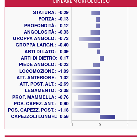
LINEARE MORFOLOGICO