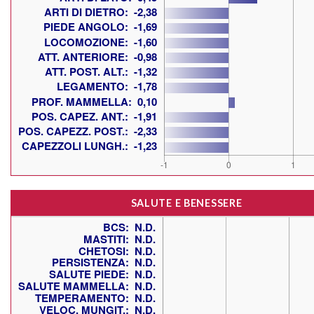
SALUTE E BENESSERE