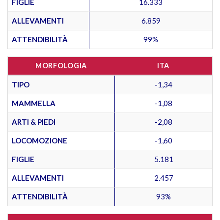
FIGLIE
16.333
ALLEVAMENTI
6.859
ATTENDIBILITÀ
99%
MORFOLOGIA
ITA
TIPO
-1,34
MAMMELLA
-1,08
ARTI & PIEDI
-2,08
LOCOMOZIONE
-1,60
FIGLIE
5.181
ALLEVAMENTI
2.457
ATTENDIBILITÀ
93%