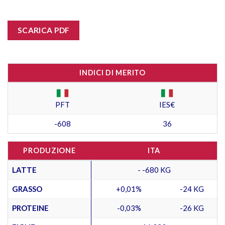
SCARICA PDF
INDICI DI MERITO
PFT
IES€
-608
36
PRODUZIONE
ITA
LATTE
- -680 KG
GRASSO
+0,01%
-24 KG
PROTEINE
-0,03%
-26 KG