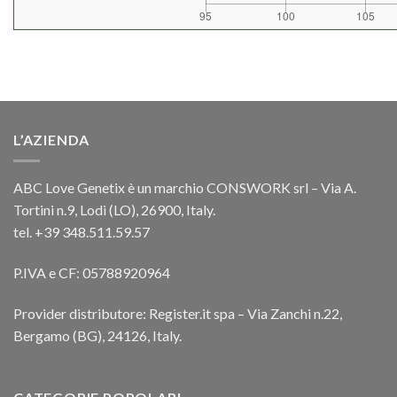
L’AZIENDA
ABC Love Genetix è un marchio CONSWORK srl – Via A.
Tortini n.9, Lodi (LO), 26900, Italy.
tel. +39 348.511.59.57
P.IVA e CF: 05788920964
Provider distributore: Register.it spa – Via Zanchi n.22,
Bergamo (BG), 24126, Italy.