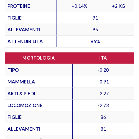
PROTEINE
+0,14%
+2 KG
FIGLIE
91
ALLEVAMENTI
95
ATTENDIBILITÀ
86%
MORFOLOGIA
ITA
TIPO
-0,28
MAMMELLA
-0,91
ARTI & PIEDI
-2,27
LOCOMOZIONE
-2,73
FIGLIE
86
ALLEVAMENTI
81