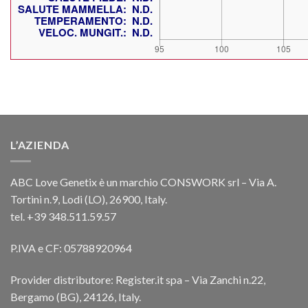
L’AZIENDA
ABC Love Genetix è un marchio CONSWORK srl – Via A.
Tortini n.9, Lodi (LO), 26900, Italy.
tel. +39 348.511.59.57
P.IVA e CF: 05788920964
Provider distributore: Register.it spa – Via Zanchi n.22,
Bergamo (BG), 24126, Italy.