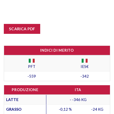
SCARICA PDF
INDICI DI MERITO
PFT
IES€
-559
-342
PRODUZIONE
ITA
LATTE
- -346 KG
GRASSO
-0,12 %
-24 KG