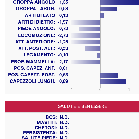
SALUTE E BENESSERE