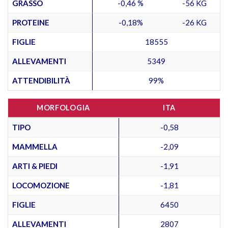
GRASSO
-0,46 %
-56 KG
PROTEINE
-0,18%
-26 KG
FIGLIE
18555
ALLEVAMENTI
5349
ATTENDIBILITÀ
99%
MORFOLOGIA
ITA
TIPO
-0,58
MAMMELLA
-2,09
ARTI & PIEDI
-1,91
LOCOMOZIONE
-1,81
FIGLIE
6450
ALLEVAMENTI
2807