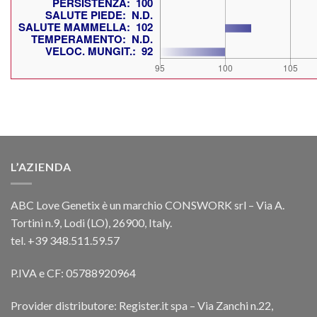
L’AZIENDA
ABC Love Genetix è un marchio CONSWORK srl – Via A.
Tortini n.9, Lodi (LO), 26900, Italy.
tel. +39 348.511.59.57
P.IVA e CF: 05788920964
Provider distributore: Register.it spa – Via Zanchi n.22,