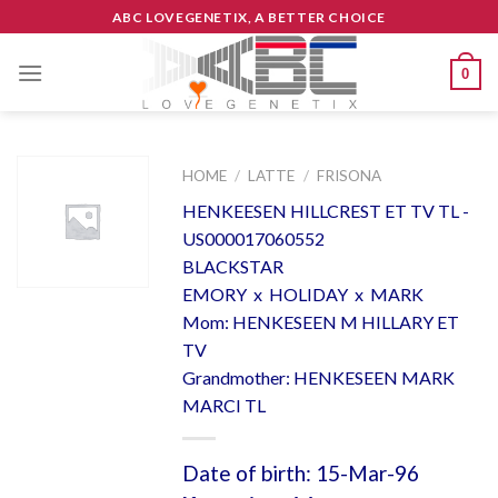
Skip
ABC LOVEGENETIX, A BETTER CHOICE
to
content
0
HOME
/
LATTE
/
FRISONA
HENKEESEN HILLCREST ET TV TL -
US000017060552
BLACKSTAR
EMORY x HOLIDAY x MARK
Mom: HENKESEEN M HILLARY ET
TV
Grandmother: HENKESEEN MARK
MARCI TL
Date of birth: 15-Mar-96