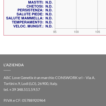
L’AZIENDA
ABC Love Genetix è un marchio CONSWORK srl – Via A.
Tortini n.9, Lodi (LO), 26900, Italy.
tel. +39 348.511.59.57
P.IVA e CF: 05788920964