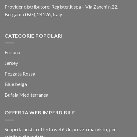
Provider distributore: Register.it spa – Via Zanchi n.22,
Bergamo (BG), 24126, Italy.
CATEGORIE POPOLARI
Frisona
Jersey
Pezzata Rossa
Blue belga
Bufala Mediterranea
OFFERTA WEB IMPERDIBILE
Scopri la nostra offerta web! Un prezzo mai visto, per
migliaia di prodotti.