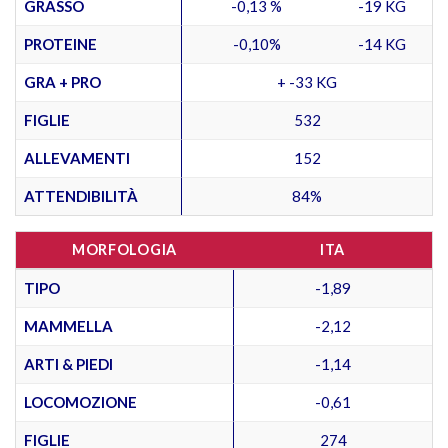
GRASSO
-0,13 %
-19 KG
PROTEINE
-0,10%
-14 KG
GRA + PRO
+ -33 KG
FIGLIE
532
ALLEVAMENTI
152
ATTENDIBILITÀ
84%
MORFOLOGIA
ITA
TIPO
-1,89
MAMMELLA
-2,12
ARTI & PIEDI
-1,14
LOCOMOZIONE
-0,61
FIGLIE
274