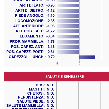
SALUTE E BENESSERE