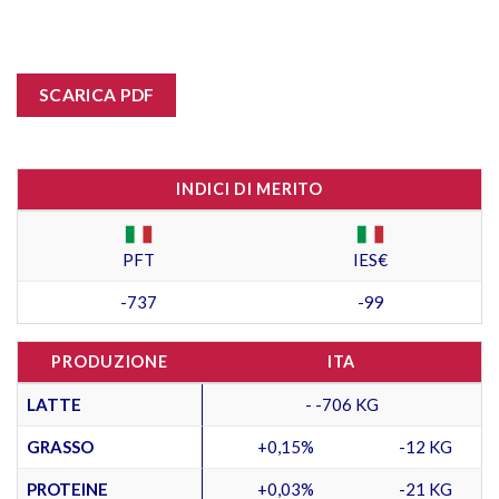
SCARICA PDF
INDICI DI MERITO
PFT
IES€
-737
-99
PRODUZIONE
ITA
LATTE
- -706 KG
GRASSO
+0,15%
-12 KG
PROTEINE
+0,03%
-21 KG