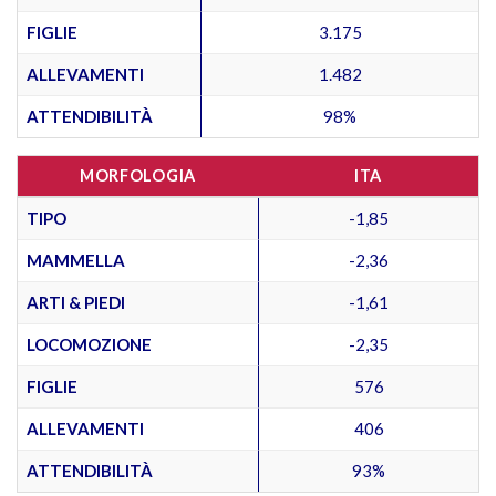
FIGLIE
3.175
ALLEVAMENTI
1.482
ATTENDIBILITÀ
98%
MORFOLOGIA
ITA
TIPO
-1,85
MAMMELLA
-2,36
ARTI & PIEDI
-1,61
LOCOMOZIONE
-2,35
FIGLIE
576
ALLEVAMENTI
406
ATTENDIBILITÀ
93%