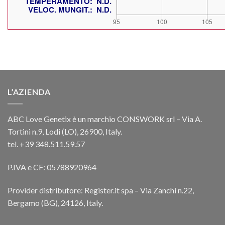
L’AZIENDA
ABC Love Genetix è un marchio CONSWORK srl – Via A.
Tortini n.9, Lodi (LO), 26900, Italy.
tel. +39 348.511.59.57
P.IVA e CF: 05788920964
Provider distributore: Register.it spa – Via Zanchi n.22,
Bergamo (BG), 24126, Italy.