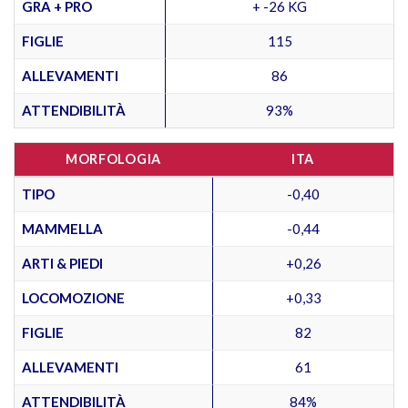
GRA + PRO
+ -26 KG
FIGLIE
115
ALLEVAMENTI
86
ATTENDIBILITÀ
93%
MORFOLOGIA
ITA
TIPO
-0,40
MAMMELLA
-0,44
ARTI & PIEDI
+0,26
LOCOMOZIONE
+0,33
FIGLIE
82
ALLEVAMENTI
61
ATTENDIBILITÀ
84%