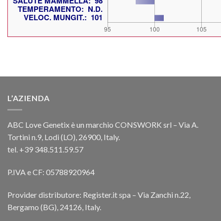
L’AZIENDA
ABC Love Genetix è un marchio CONSWORK srl – Via A.
Tortini n.9, Lodi (LO), 26900, Italy.
tel. +39 348.511.59.57
P.IVA e CF: 05788920964
Provider distributore: Register.it spa – Via Zanchi n.22,
Bergamo (BG), 24126, Italy.