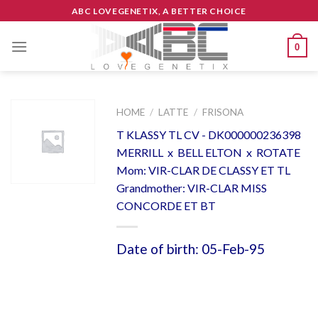
Skip
ABC LOVEGENETIX, A BETTER CHOICE
to
content
0
HOME
/
LATTE
/
FRISONA
T KLASSY TL CV - DK000000236398
MERRILL x BELL ELTON x ROTATE
Mom: VIR-CLAR DE CLASSY ET TL
Grandmother: VIR-CLAR MISS
CONCORDE ET BT
Date of birth: 05-Feb-95