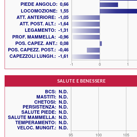
SALUTE E BENESSERE