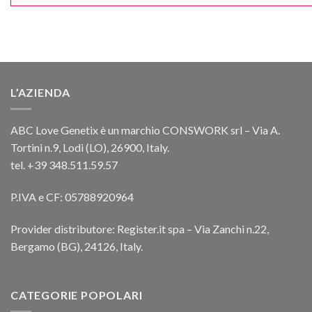
L’AZIENDA
ABC Love Genetix è un marchio CONSWORK srl – Via A.
Tortini n.9, Lodi (LO), 26900, Italy.
tel. +39 348.511.59.57
P.IVA e CF: 05788920964
Provider distributore: Register.it spa – Via Zanchi n.22,
Bergamo (BG), 24126, Italy.
CATEGORIE POPOLARI