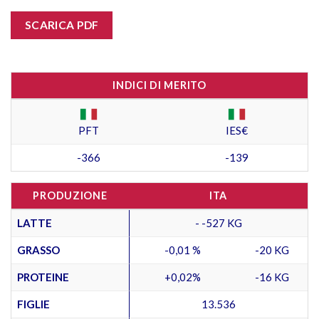
SCARICA PDF
INDICI DI MERITO
PFT
IES€
-366
-139
PRODUZIONE
ITA
LATTE
- -527 KG
GRASSO
-0,01 %
-20 KG
PROTEINE
+0,02%
-16 KG
FIGLIE
13.536