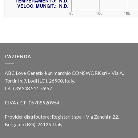
L’AZIENDA
ABC Love Genetix è un marchio CONSWORK srl – Via A.
Tortini n.9, Lodi (LO), 26900, Italy.
tel. +39 348.511.59.57
P.IVA e CF: 05788920964
Provider distributore: Register.it spa – Via Zanchi n.22,
Bergamo (BG), 24126, Italy.