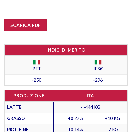
SCARICA PDF
INDICI DI MERITO
PFT
IES€
-250
-296
PRODUZIONE
ITA
LATTE
- -444 KG
GRASSO
+0,27%
+10 KG
PROTEINE
+0,14%
-2 KG