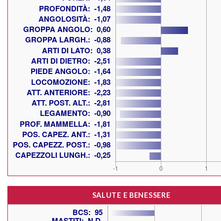
SALUTE E BENESSERE