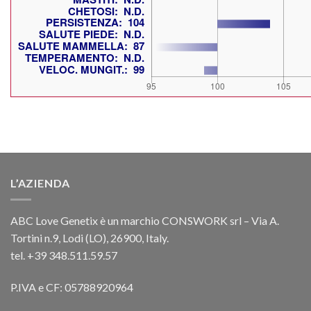
L’AZIENDA
ABC Love Genetix è un marchio CONSWORK srl – Via A.
Tortini n.9, Lodi (LO), 26900, Italy.
tel. +39 348.511.59.57
P.IVA e CF: 05788920964