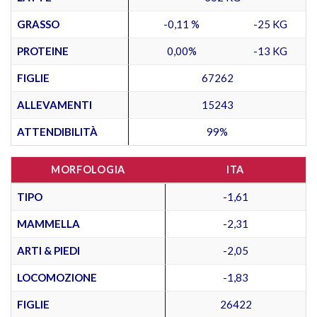
GRASSO
-0,11 %
-25 KG
PROTEINE
0,00%
-13 KG
FIGLIE
67262
ALLEVAMENTI
15243
ATTENDIBILITÀ
99%
MORFOLOGIA
ITA
TIPO
-1,61
MAMMELLA
-2,31
ARTI & PIEDI
-2,05
LOCOMOZIONE
-1,83
FIGLIE
26422