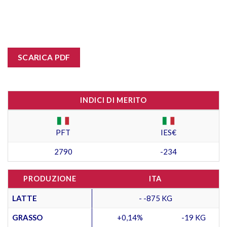
SCARICA PDF
INDICI DI MERITO
PFT
IES€
2790
-234
PRODUZIONE
ITA
LATTE
- -875 KG
GRASSO
+0,14%
-19 KG