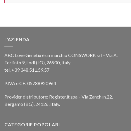
L’AZIENDA
ABC Love Genetix è un marchio CONSWORK srl – Via A.
Tortini n.9, Lodi (LO), 26900, Italy.
tel. +39 348.511.59.57
P.IVA e CF: 05788920964
Provider distributore: Register.it spa – Via Zanchi n.22,
Bergamo (BG), 24126, Italy.
CATEGORIE POPOLARI