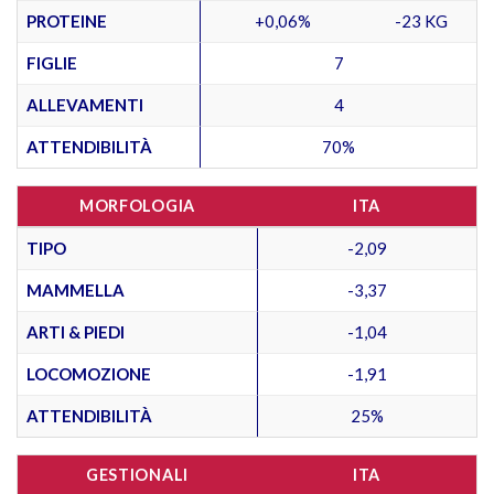
PROTEINE
+0,06%
-23 KG
FIGLIE
7
ALLEVAMENTI
4
ATTENDIBILITÀ
70%
MORFOLOGIA
ITA
TIPO
-2,09
MAMMELLA
-3,37
ARTI & PIEDI
-1,04
LOCOMOZIONE
-1,91
ATTENDIBILITÀ
25%
GESTIONALI
ITA