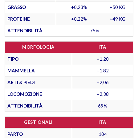
GRASSO
+0,23%
+50 KG
PROTEINE
+0,22%
+49 KG
ATTENDIBILITÀ
75%
MORFOLOGIA
ITA
TIPO
+1,20
MAMMELLA
+1,82
ARTI & PIEDI
+2,06
LOCOMOZIONE
+2,38
ATTENDIBILITÀ
69%
GESTIONALI
ITA
PARTO
104