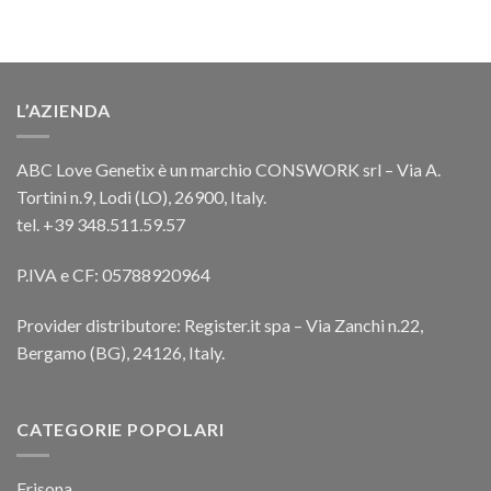
L’AZIENDA
ABC Love Genetix è un marchio CONSWORK srl – Via A.
Tortini n.9, Lodi (LO), 26900, Italy.
tel. +39 348.511.59.57
P.IVA e CF: 05788920964
Provider distributore: Register.it spa – Via Zanchi n.22,
Bergamo (BG), 24126, Italy.
CATEGORIE POPOLARI
Frisona