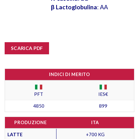
β Lactoglobulina
: AA
SCARICA PDF
INDICI DI MERITO
PFT
IES€
4850
899
PRODUZIONE
ITA
LATTE
+700 KG